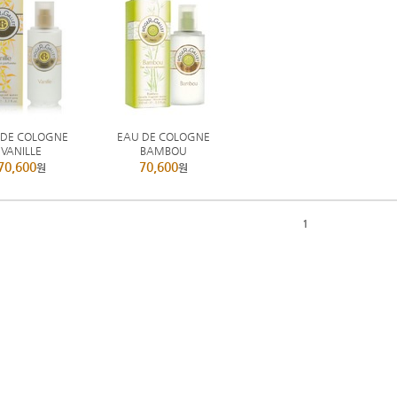
 DE COLOGNE
EAU DE COLOGNE
VANILLE
BAMBOU
70,600
70,600
원
원
1