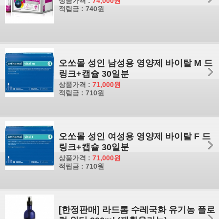
상품가격 :
74,000원
적립금 : 740원
오쏘몰 성인 남성용 영양제 바이탈 M 드
링크+캡슐 30일분
상품가격 :
71,000원
적립금 : 710원
오쏘몰 성인 여성용 영양제 바이탈 F 드
링크+캡슐 30일분
상품가격 :
71,000원
적립금 : 710원
[한정판매] 라드롬 수레국화 유기농 플로