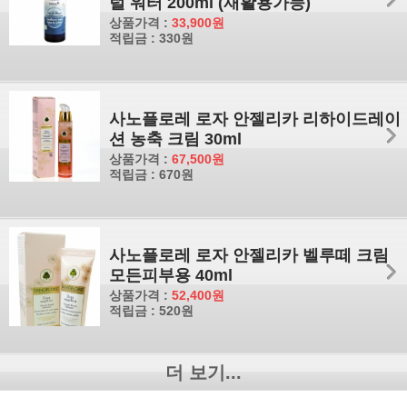
럴 워터 200ml (재활용가능)
상품가격 :
33,900원
적립금 : 330원
사노플로레 로자 안젤리카 리하이드레이
션 농축 크림 30ml
상품가격 :
67,500원
적립금 : 670원
사노플로레 로자 안젤리카 벨루떼 크림
모든피부용 40ml
상품가격 :
52,400원
적립금 : 520원
더 보기...