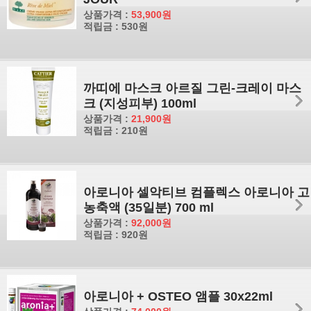
상품가격 :
53,900원
적립금 : 530원
까띠에 마스크 아르질 그린-크레이 마스
크 (지성피부) 100ml
상품가격 :
21,900원
적립금 : 210원
아로니아 셀악티브 컴플렉스 아로니아 고
농축액 (35일분) 700 ml
상품가격 :
92,000원
적립금 : 920원
아로니아 + OSTEO 앰플 30x22ml