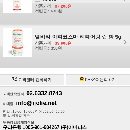
상품가격 :
67,200원
적립금 : 670원
멜비타 아피코스마 리페어링 립 밤 5g
상품가격 :
33,600원
적립금 : 330원
고객센터 전화하기
KAKAO 문의하기
02.6332.8743
고객만족센터
info@ijolie.net
이메일
평일 : 10:00~16:00 / 점심 : 12:00~13:00
토.일.공휴일 휴무
무통장입금계좌정보
우리은행 1005-901-984267 (주)이너피스