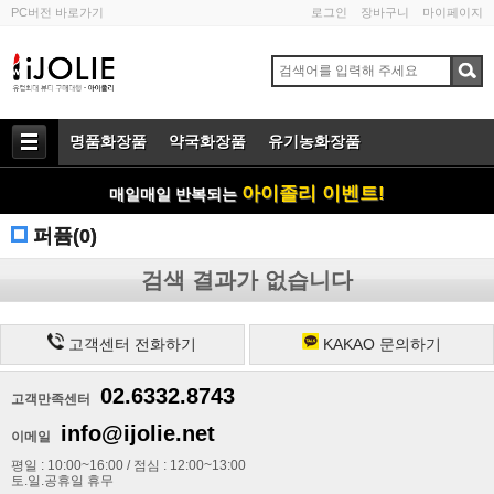
PC버전 바로가기
로그인
장바구니
마이페이지
명품화장품
약국화장품
유기농화장품
아이졸리 이벤트!
매일매일 반복되는
퍼퓸(0)
검색 결과가 없습니다
고객센터 전화하기
KAKAO 문의하기
02.6332.8743
고객만족센터
info@ijolie.net
이메일
평일 : 10:00~16:00 / 점심 : 12:00~13:00
토.일.공휴일 휴무